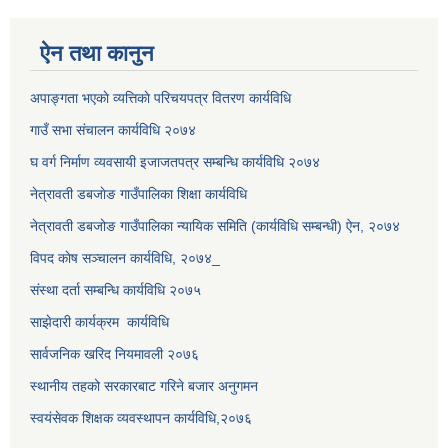
ऐन तथा कानुन
अपाङ्गता भएकाे व्यत्तिकाे परिचयपत्र वितरण कार्यविधि
गाउँ सभा संचालन कार्यविधि २०७४
घ वर्ग निर्माण व्यवसायी इजाजतपत्र सम्बन्धि कार्यविधि २०७४
नेत्रावती डबजाेङ गाउँपालिका शिक्षा कार्यविधि
नेत्रावती डबजोङ गाउँपालिका न्यायिक समिति (कार्यविधि सम्बन्धी) ऐन, २०७४
विपद काेष सञ्चालन कार्यविधि, २०७४_
संस्था दर्ता सम्बन्धि कार्यविधि २०७५
साझेदारी कार्यक्रम कार्यविधि
सार्वजनिक खरिद नियमावली २०७६
स्थानीय तहको सरकारबाट गरिने बजार अनुगमन
स्वयंसेवक शिक्षक व्यवस्थापन कार्यविधि,२०७६