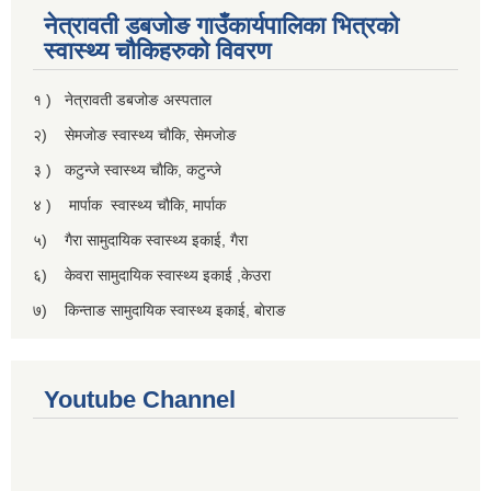
नेत्रावती डबजाेङ गाउँकार्यपालिका भित्रकाे
स्वास्थ्य चाैकिहरुकाे विवरण
१ ) नेत्रावती डबजोङ अस्पताल
२) सेमजाेङ स्वास्थ्य चाैकि, सेमजाेङ
३ ) कटुन्जे स्वास्थ्य चाैकि, कटुन्जे
४ ) मार्पाक स्वास्थ्य चाैकि, मार्पाक
५) गैरा सामुदायिक स्वास्थ्य इकाई, गैरा
६) केवरा सामुदायिक स्वास्थ्य इकाई ,केउरा
७) किन्ताङ सामुदायिक स्वास्थ्य इकाई, बाेराङ
Youtube Channel