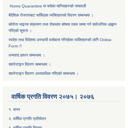
Home Quarantine मा बसेका मानिसहरुकाे नामावली
बैदेशिक राेजगारबाट फर्किएका व्यक्तिहरुकाे विवरण सम्बन्धमा ।
काेराेना भाइरस संक्रमण तथा राेकथाम काेषमा रकम जम्मा गर्न सार्वजनिक आह्वान
गरिएकाे सूचना ।
स्वदेश तथा विदेशमा अस्थायी बसोबास गरिरहेका व्यक्तिहरुको लागि Online
Form !!
धन्यवाद ज्ञापन सम्बन्धमा ।
क्वारेन्टाइन विवरण सम्बन्धमा ।
क्वारेन्टाइन विवरण अध्यावधिक गरिएकाे सम्बन्धमा ।
वार्षिक प्रगति विवरण २०७५। २०७६
१.
कभर
२.
वार्षिक प्रगति प्रतिवेदन
३.
वार्षिक प्रगति विवरण