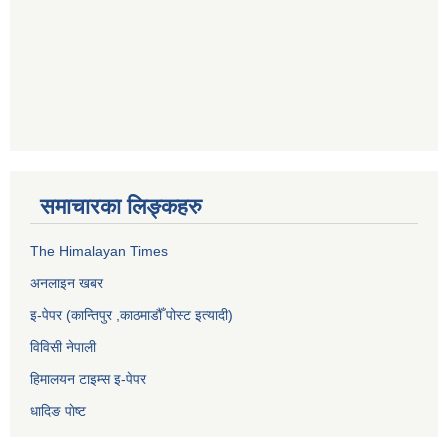
समाचारका लिङ्कहरु
The Himalayan Times
अनलाइन खबर
इ-पेपर (कान्तिपुर ,काठमाडौँ पोस्ट इत्यादी)
विविसी नेपाली
हिमालयन टाइम्स इ-पेपर
धादिङ पाेष्ट