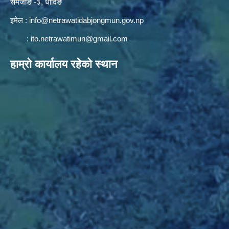
सेमजाेङ -३, धादिङ
इमेल :
info@netrawatidabjongmun.gov.np
:
ito.netrawatimun@gmail.com
हाम्राे कार्यालय रहेकाे स्थान