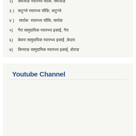
२) सेमजाेङ स्वास्थ्य चाैकि, सेमजाेङ
३ ) कटुन्जे स्वास्थ्य चाैकि, कटुन्जे
४ ) मार्पाक स्वास्थ्य चाैकि, मार्पाक
५) गैरा सामुदायिक स्वास्थ्य इकाई, गैरा
६) केवरा सामुदायिक स्वास्थ्य इकाई ,केउरा
७) किन्ताङ सामुदायिक स्वास्थ्य इकाई, बाेराङ
Youtube Channel