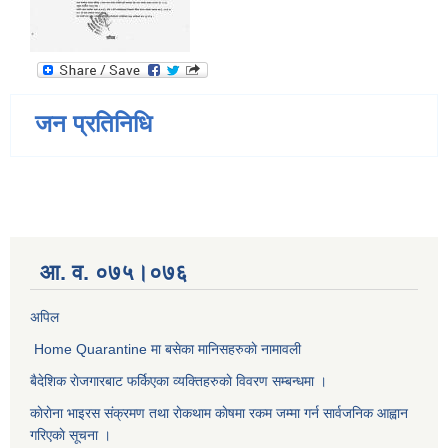
जन प्रतिनिधि
आ. व. ०७५।०७६
अपिल
Home Quarantine मा बसेका मानिसहरुकाे नामावली
बैदेशिक राेजगारबाट फर्किएका व्यक्तिहरुकाे विवरण सम्बन्धमा ।
काेराेना भाइरस संक्रमण तथा राेकथाम काेषमा रकम जम्मा गर्न सार्वजनिक आह्वान
गरिएकाे सूचना ।