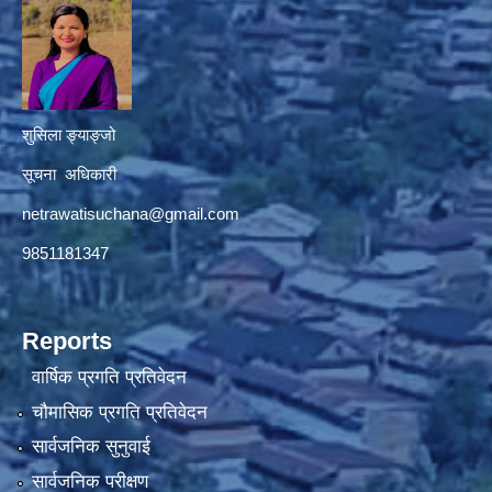
शुसिला ङ्याङ्जो
सूचना अधिकारी
netrawatisuchana@gmail.com
9851181347
Reports
वार्षिक प्रगति प्रतिवेदन
चौमासिक प्रगति प्रतिवेदन
सार्वजनिक सुनुवाई
सार्वजनिक परीक्षण