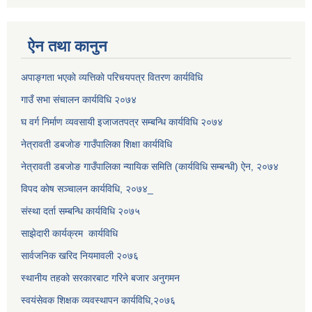
ऐन तथा कानुन
अपाङ्गता भएकाे व्यत्तिकाे परिचयपत्र वितरण कार्यविधि
गाउँ सभा संचालन कार्यविधि २०७४
घ वर्ग निर्माण व्यवसायी इजाजतपत्र सम्बन्धि कार्यविधि २०७४
नेत्रावती डबजाेङ गाउँपालिका शिक्षा कार्यविधि
नेत्रावती डबजोङ गाउँपालिका न्यायिक समिति (कार्यविधि सम्बन्धी) ऐन, २०७४
विपद काेष सञ्चालन कार्यविधि, २०७४_
संस्था दर्ता सम्बन्धि कार्यविधि २०७५
साझेदारी कार्यक्रम कार्यविधि
सार्वजनिक खरिद नियमावली २०७६
स्थानीय तहको सरकारबाट गरिने बजार अनुगमन
स्वयंसेवक शिक्षक व्यवस्थापन कार्यविधि,२०७६