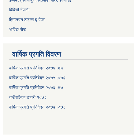
इ-पेपर (कान्तिपुर ,काठमाडौँ पोस्ट इत्यादी)
विविसी नेपाली
हिमालयन टाइम्स इ-पेपर
धादिङ पाेष्ट
वार्षिक प्रगति विवरण
वार्षिक प्रगति प्रतिवेदन २०७४।७५
वार्षिक प्रगति प्रतिवेदन २०७५।०७६
वार्षिक प्रगति प्रतिवेदन २०७६।७७
गाउँपालिका डायरी २०७८
वार्षिक प्रगति प्रतिवेदन २०
७७।०७८