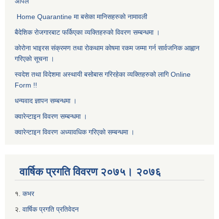
अपिल
Home Quarantine मा बसेका मानिसहरुकाे नामावली
बैदेशिक राेजगारबाट फर्किएका व्यक्तिहरुकाे विवरण सम्बन्धमा ।
काेराेना भाइरस संक्रमण तथा राेकथाम काेषमा रकम जम्मा गर्न सार्वजनिक आह्वान
गरिएकाे सूचना ।
स्वदेश तथा विदेशमा अस्थायी बसोबास गरिरहेका व्यक्तिहरुको लागि Online
Form !!
धन्यवाद ज्ञापन सम्बन्धमा ।
क्वारेन्टाइन विवरण सम्बन्धमा ।
क्वारेन्टाइन विवरण अध्यावधिक गरिएकाे सम्बन्धमा ।
वार्षिक प्रगति विवरण २०७५। २०७६
१.
कभर
२.
वार्षिक प्रगति प्रतिवेदन