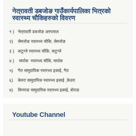
नेत्रावती डबजाेङ गाउँकार्यपालिका भित्रकाे
स्वास्थ्य चाैकिहरुकाे विवरण
१ ) नेत्रावती डबजोङ अस्पताल
२) सेमजाेङ स्वास्थ्य चाैकि, सेमजाेङ
३ ) कटुन्जे स्वास्थ्य चाैकि, कटुन्जे
४ ) मार्पाक स्वास्थ्य चाैकि, मार्पाक
५) गैरा सामुदायिक स्वास्थ्य इकाई, गैरा
६) केवरा सामुदायिक स्वास्थ्य इकाई ,केउरा
७) किन्ताङ सामुदायिक स्वास्थ्य इकाई, बाेराङ
Youtube Channel