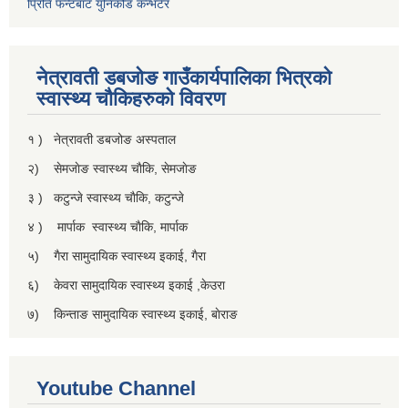
प्रिति फन्टबाट युनिकोड कन्भर्टर
नेत्रावती डबजाेङ गाउँकार्यपालिका भित्रकाे
स्वास्थ्य चाैकिहरुकाे विवरण
१ ) नेत्रावती डबजोङ अस्पताल
२) सेमजाेङ स्वास्थ्य चाैकि, सेमजाेङ
३ ) कटुन्जे स्वास्थ्य चाैकि, कटुन्जे
४ ) मार्पाक स्वास्थ्य चाैकि, मार्पाक
५) गैरा सामुदायिक स्वास्थ्य इकाई, गैरा
६) केवरा सामुदायिक स्वास्थ्य इकाई ,केउरा
७) किन्ताङ सामुदायिक स्वास्थ्य इकाई, बाेराङ
Youtube Channel