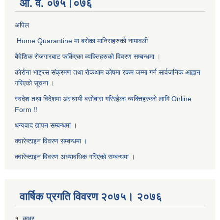
आ. व. ०७५।०७६
अपिल
Home Quarantine मा बसेका मानिसहरुकाे नामावली
बैदेशिक राेजगारबाट फर्किएका व्यक्तिहरुकाे विवरण सम्बन्धमा ।
काेराेना भाइरस संक्रमण तथा राेकथाम काेषमा रकम जम्मा गर्न सार्वजनिक आह्वान
गरिएकाे सूचना ।
स्वदेश तथा विदेशमा अस्थायी बसोबास गरिरहेका व्यक्तिहरुको लागि Online
Form !!
धन्यवाद ज्ञापन सम्बन्धमा ।
क्वारेन्टाइन विवरण सम्बन्धमा ।
क्वारेन्टाइन विवरण अध्यावधिक गरिएकाे सम्बन्धमा ।
वार्षिक प्रगति विवरण २०७५। २०७६
१.
कभर