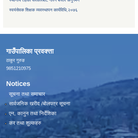
स्थानीय तहको सरकारबाट गरिने बजार अनुगमन
स्वयंसेवक शिक्षक व्यवस्थापन कार्यविधि,२०७६
गाउँपालिका प्रवक्त्ता
ठाकुर गुरुङ
9851210975
Notices
सूचना तथा समाचार
सार्वजनिक खरीद /बोलपत्र सूचना
एन, कानुन तथा निर्देशिका
कर तथा शुल्कहरु