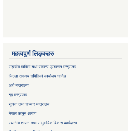
महत्वपुर्ण लिङ्कहरु
सङ्घीय मामिला तथा सामान्य प्रशासन मन्त्रालय
जिल्ला समन्वय समितिको कार्यालय धादिङ
अर्थ मन्त्रालय
गृह मन्त्रालय
सूचना तथा सञ्चार मन्त्रालय
नेपाल कानुन आयोग
स्थानीय शासन तथा सामुदायिक विकास कार्यक्रम