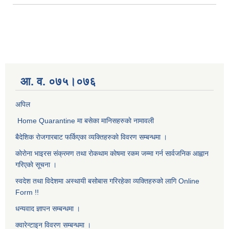
आ. व. ०७५।०७६
अपिल
Home Quarantine मा बसेका मानिसहरुकाे नामावली
बैदेशिक राेजगारबाट फर्किएका व्यक्तिहरुकाे विवरण सम्बन्धमा ।
काेराेना भाइरस संक्रमण तथा राेकथाम काेषमा रकम जम्मा गर्न सार्वजनिक आह्वान
गरिएकाे सूचना ।
स्वदेश तथा विदेशमा अस्थायी बसोबास गरिरहेका व्यक्तिहरुको लागि Online
Form !!
धन्यवाद ज्ञापन सम्बन्धमा ।
क्वारेन्टाइन विवरण सम्बन्धमा ।