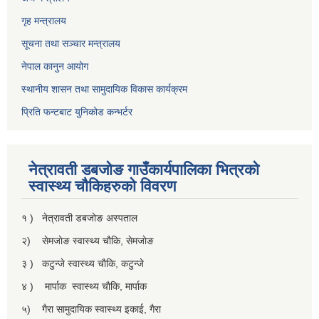
गृह मन्त्रालय
सूचना तथा सञ्चार मन्त्रालय
नेपाल कानुन आयोग
स्थानीय शासन तथा सामुदायिक विकास कार्यक्रम
प्रिति फन्टबाट युनिकोड कन्भर्टर
नेत्रावती डबजाेङ गाउँकार्यपालिका भित्रकाे
स्वास्थ्य चाैकिहरुकाे विवरण
१ ) नेत्रावती डबजोङ अस्पताल
२) सेमजाेङ स्वास्थ्य चाैकि, सेमजाेङ
३ ) कटुन्जे स्वास्थ्य चाैकि, कटुन्जे
४ ) मार्पाक स्वास्थ्य चाैकि, मार्पाक
५) गैरा सामुदायिक स्वास्थ्य इकाई, गैरा