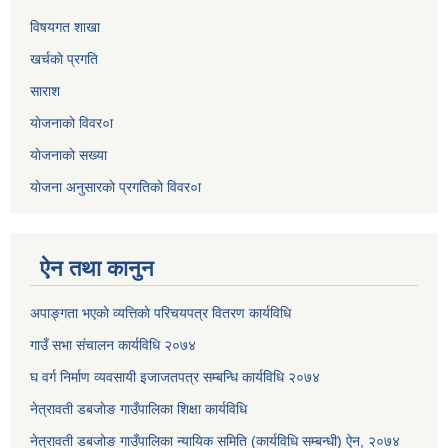
विषयगत शाखा
खर्चकाे प्रगति
साराश
याेजनाकाे विवर०ा
याेजनाकाे सख्या
याेजना अनुसारकाे प्रगतिकाे विवर०ा
ऐन तथा कानुन
अपाङ्गता भएकाे व्यत्तिकाे परिचयपत्र वितरण कार्यविधि
गाउँ सभा संचालन कार्यविधि २०७४
घ वर्ग निर्माण व्यवसायी इजाजतपत्र सम्बन्धि कार्यविधि २०७४
नेत्रावती डबजाेङ गाउँपालिका शिक्षा कार्यविधि
नेत्रावती डबजोङ गाउँपालिका न्यायिक समिति (कार्यविधि सम्बन्धी) ऐन, २०७४