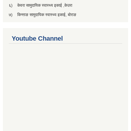
६) केवरा सामुदायिक स्वास्थ्य इकाई ,केउरा
७) किन्ताङ सामुदायिक स्वास्थ्य इकाई, बाेराङ
Youtube Channel