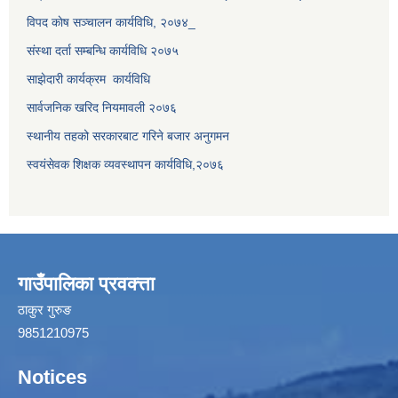
विपद काेष सञ्चालन कार्यविधि, २०७४_
संस्था दर्ता सम्बन्धि कार्यविधि २०७५
साझेदारी कार्यक्रम कार्यविधि
सार्वजनिक खरिद नियमावली २०७६
स्थानीय तहको सरकारबाट गरिने बजार अनुगमन
स्वयंसेवक शिक्षक व्यवस्थापन कार्यविधि,२०७६
गाउँपालिका प्रवक्त्ता
ठाकुर गुरुङ
9851210975
Notices