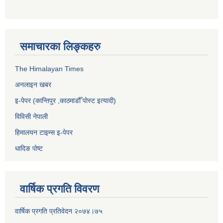
समाचारका लिङ्कहरु
The Himalayan Times
अनलाइन खबर
इ-पेपर (कान्तिपुर ,काठमाडौँ पोस्ट इत्यादी)
विविसी नेपाली
हिमालयन टाइम्स इ-पेपर
धादिङ पाेष्ट
वार्षिक प्रगति विवरण
वार्षिक प्रगति प्रतिवेदन २०७४।७५