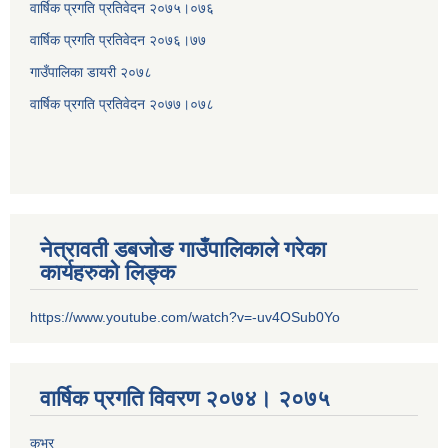
वार्षिक प्रगति प्रतिवेदन २०७५।०७६
वार्षिक प्रगति प्रतिवेदन २०७६।७७
गाउँपालिका डायरी २०७८
वार्षिक प्रगति प्रतिवेदन २०
७७।०७८
नेत्रावती डबजोङ गाउँपालिकाले गरेका
कार्यहरुको लिङ्क
https://www.youtube.com/watch?v=-uv4OSub0Yo
वार्षिक प्रगति विवरण २०७४। २०७५
कभर