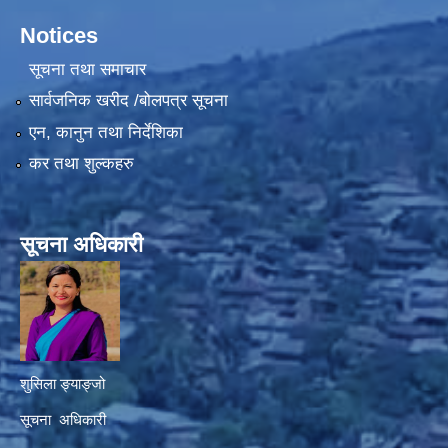
Notices
सूचना तथा समाचार
सार्वजनिक खरीद /बोलपत्र सूचना
एन, कानुन तथा निर्देशिका
कर तथा शुल्कहरु
सूचना अधिकारी
शुसिला ङ्याङ्जो
सूचना अधिकारी