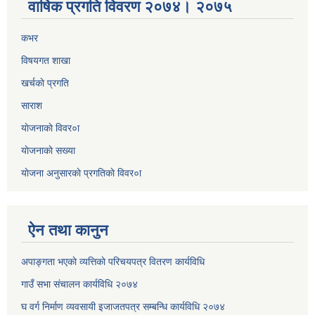
वार्षिक प्रगति विवरण २०७४। २०७५
कभर
विषयगत शाखा
खर्चकाे प्रगति
साराश
याेजनाकाे विवर०ा
याेजनाकाे सख्या
याेजना अनुसारकाे प्रगतिकाे विवर०ा
ऐन तथा कानुन
अपाङ्गता भएकाे व्यत्तिकाे परिचयपत्र वितरण कार्यविधि
गाउँ सभा संचालन कार्यविधि २०७४
घ वर्ग निर्माण व्यवसायी इजाजतपत्र सम्बन्धि कार्यविधि २०७४