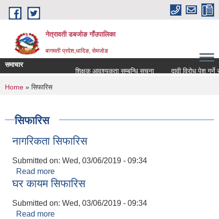
Skip to main content
नेत्रावती डबजोङ गाँउपालिका
बागमती प्रदेश,धादिङ, सेमजाेङ
समाचार
शिक्षक आवश्यकता सम्बन्धि सूचना
दावी विरोध पेश गर्ने सम्बन
You are here
Home
» सिफारिस
सिफारिस
नागरिकता सिफारिस
Submitted on:
Wed, 03/06/2019 - 09:34
Read more
about नागरिकता सिफारिस
घर कायम सिफारिस
Submitted on:
Wed, 03/06/2019 - 09:34
Read more
about घर कायम सिफारिस