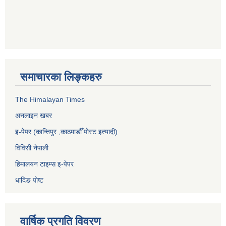
समाचारका लिङ्कहरु
The Himalayan Times
अनलाइन खबर
इ-पेपर (कान्तिपुर ,काठमाडौँ पोस्ट इत्यादी)
विविसी नेपाली
हिमालयन टाइम्स इ-पेपर
धादिङ पाेष्ट
वार्षिक प्रगति विवरण