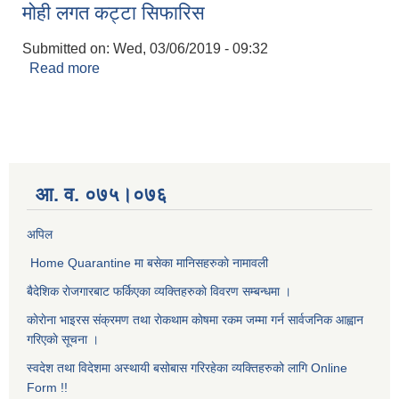
मोही लगत कट्टा सिफारिस
Submitted on:
Wed, 03/06/2019 - 09:32
Read more
about मोही लगत कट्टा सिफारिस
आ. व. ०७५।०७६
अपिल
Home Quarantine मा बसेका मानिसहरुकाे नामावली
बैदेशिक राेजगारबाट फर्किएका व्यक्तिहरुकाे विवरण सम्बन्धमा ।
काेराेना भाइरस संक्रमण तथा राेकथाम काेषमा रकम जम्मा गर्न सार्वजनिक आह्वान
गरिएकाे सूचना ।
स्वदेश तथा विदेशमा अस्थायी बसोबास गरिरहेका व्यक्तिहरुको लागि Online
Form !!