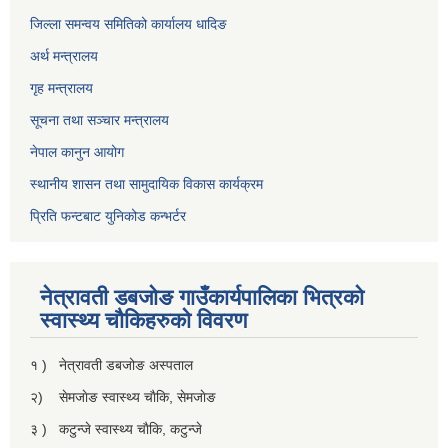
जिल्ला समन्वय समितिको कार्यालय धादिङ
अर्थ मन्त्रालय
गृह मन्त्रालय
सूचना तथा सञ्चार मन्त्रालय
नेपाल कानुन आयोग
स्थानीय शासन तथा सामुदायिक विकास कार्यक्रम
प्रिति फन्टबाट युनिकोड कन्भर्टर
नेत्रावती डबजाेङ गाउँकार्यपालिका भित्रकाे
स्वास्थ्य चाैकिहरुकाे विवरण
१ ) नेत्रावती डबजोङ अस्पताल
२) सेमजाेङ स्वास्थ्य चाैकि, सेमजाेङ
३ ) कटुन्जे स्वास्थ्य चाैकि, कटुन्जे