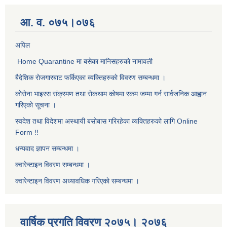
आ. व. ०७५।०७६
अपिल
Home Quarantine मा बसेका मानिसहरुकाे नामावली
बैदेशिक राेजगारबाट फर्किएका व्यक्तिहरुकाे विवरण सम्बन्धमा ।
काेराेना भाइरस संक्रमण तथा राेकथाम काेषमा रकम जम्मा गर्न सार्वजनिक आह्वान
गरिएकाे सूचना ।
स्वदेश तथा विदेशमा अस्थायी बसोबास गरिरहेका व्यक्तिहरुको लागि Online
Form !!
धन्यवाद ज्ञापन सम्बन्धमा ।
क्वारेन्टाइन विवरण सम्बन्धमा ।
क्वारेन्टाइन विवरण अध्यावधिक गरिएकाे सम्बन्धमा ।
वार्षिक प्रगति विवरण २०७५। २०७६