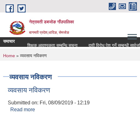
Skip to main content
नेत्रावती डबजोङ गाँउपालिका
बागमती प्रदेश,धादिङ, सेमजाेङ
समाचार
शिक्षक आवश्यकता सम्बन्धि सूचना
दावी विरोध पेश गर्ने सम्बन्धी सार्वजनिक 
You are here
Home
» व्यवसाय नविकरण
व्यवसाय नविकरण
व्यवसाय नविकरण
Submitted on:
Fri, 08/09/2019 - 12:19
Read more
about व्यवसाय नविकरण