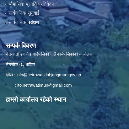
चौमासिक प्रगति प्रतिवेदन
सार्वजनिक सुनुवाई
सार्वजनिक परीक्षण
सम्पर्क विवरण
नेत्रावती डबजाेङ गाउँपालिका गाउँ कार्यपालिकाकाे कार्यालय
सेमजाेङ -३, धादिङ
इमेल :
info@netrawatidabjongmun.gov.np
:
ito.netrawatimun@gmail.com
हाम्राे कार्यालय रहेकाे स्थान