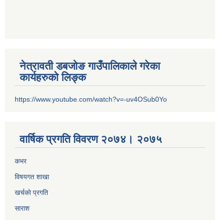
नेत्रावती डबजोङ गाउँपालिकाले गरेका
कार्यहरुको लिङ्क
https://www.youtube.com/watch?v=-uv4OSub0Yo
वार्षिक प्रगति विवरण २०७४। २०७५
कभर
विषयगत शाखा
खर्चकाे प्रगति
साराश