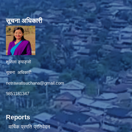
सूचना अधिकारी
शुसिला ङ्याङ्जो
सूचना अधिकारी
netrawatisuchana@gmail.com
9851181347
Reports
वार्षिक प्रगति प्रतिवेदन