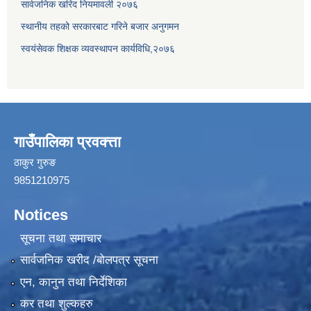
सार्वजनिक खरिद नियमावली २०७६
स्थानीय तहको सरकारबाट गरिने बजार अनुगमन
स्वयंसेवक शिक्षक व्यवस्थापन कार्यविधि,२०७६
गाउँपालिका प्रवक्त्ता
ठाकुर गुरुङ
9851210975
Notices
सूचना तथा समाचार
सार्वजनिक खरीद /बोलपत्र सूचना
एन, कानुन तथा निर्देशिका
कर तथा शुल्कहरु