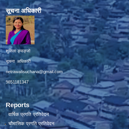
सूचना अधिकारी
शुसिला ङ्याङ्जो
सूचना अधिकारी
netrawatisuchana@gmail.com
9851181347
Reports
वार्षिक प्रगति प्रतिवेदन
चौमासिक प्रगति प्रतिवेदन