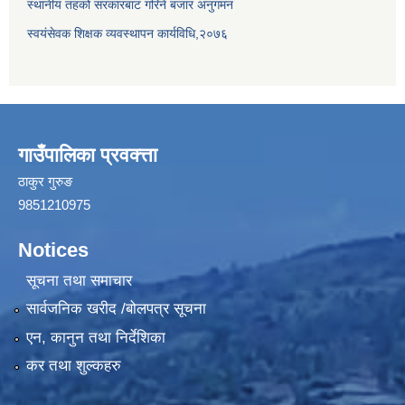
स्थानीय तहको सरकारबाट गरिने बजार अनुगमन
स्वयंसेवक शिक्षक व्यवस्थापन कार्यविधि,२०७६
गाउँपालिका प्रवक्त्ता
ठाकुर गुरुङ
9851210975
Notices
सूचना तथा समाचार
सार्वजनिक खरीद /बोलपत्र सूचना
एन, कानुन तथा निर्देशिका
कर तथा शुल्कहरु