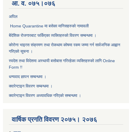
आ. व. ०७५।०७६
अपिल
Home Quarantine मा बसेका मानिसहरुकाे नामावली
बैदेशिक राेजगारबाट फर्किएका व्यक्तिहरुकाे विवरण सम्बन्धमा ।
काेराेना भाइरस संक्रमण तथा राेकथाम काेषमा रकम जम्मा गर्न सार्वजनिक आह्वान
गरिएकाे सूचना ।
स्वदेश तथा विदेशमा अस्थायी बसोबास गरिरहेका व्यक्तिहरुको लागि Online
Form !!
धन्यवाद ज्ञापन सम्बन्धमा ।
क्वारेन्टाइन विवरण सम्बन्धमा ।
क्वारेन्टाइन विवरण अध्यावधिक गरिएकाे सम्बन्धमा ।
वार्षिक प्रगति विवरण २०७५। २०७६