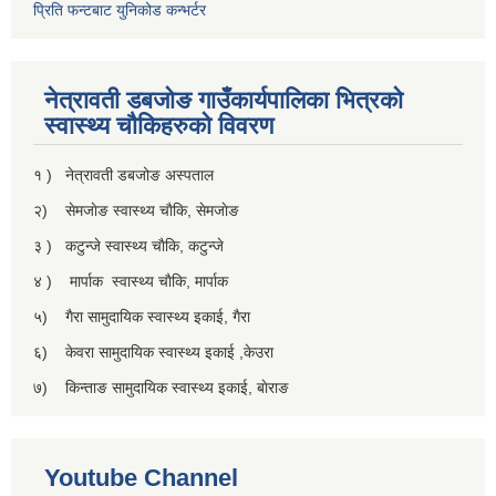
प्रिति फन्टबाट युनिकोड कन्भर्टर
नेत्रावती डबजाेङ गाउँकार्यपालिका भित्रकाे
स्वास्थ्य चाैकिहरुकाे विवरण
१ ) नेत्रावती डबजोङ अस्पताल
२) सेमजाेङ स्वास्थ्य चाैकि, सेमजाेङ
३ ) कटुन्जे स्वास्थ्य चाैकि, कटुन्जे
४ ) मार्पाक स्वास्थ्य चाैकि, मार्पाक
५) गैरा सामुदायिक स्वास्थ्य इकाई, गैरा
६) केवरा सामुदायिक स्वास्थ्य इकाई ,केउरा
७) किन्ताङ सामुदायिक स्वास्थ्य इकाई, बाेराङ
Youtube Channel