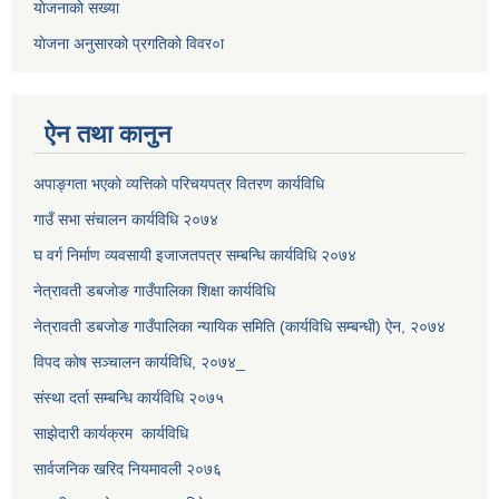
याेजनाकाे सख्या
याेजना अनुसारकाे प्रगतिकाे विवर०ा
ऐन तथा कानुन
अपाङ्गता भएकाे व्यत्तिकाे परिचयपत्र वितरण कार्यविधि
गाउँ सभा संचालन कार्यविधि २०७४
घ वर्ग निर्माण व्यवसायी इजाजतपत्र सम्बन्धि कार्यविधि २०७४
नेत्रावती डबजाेङ गाउँपालिका शिक्षा कार्यविधि
नेत्रावती डबजोङ गाउँपालिका न्यायिक समिति (कार्यविधि सम्बन्धी) ऐन, २०७४
विपद काेष सञ्चालन कार्यविधि, २०७४_
संस्था दर्ता सम्बन्धि कार्यविधि २०७५
साझेदारी कार्यक्रम कार्यविधि
सार्वजनिक खरिद नियमावली २०७६