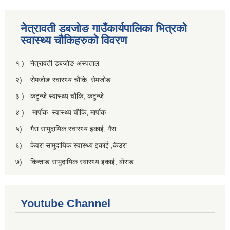
नेत्रावती डबजाेङ गाउँकार्यपालिका भित्रकाे
स्वास्थ्य चाैकिहरुकाे विवरण
१ ) नेत्रावती डबजोङ अस्पताल
२) सेमजाेङ स्वास्थ्य चाैकि, सेमजाेङ
३ ) कटुन्जे स्वास्थ्य चाैकि, कटुन्जे
४ ) मार्पाक स्वास्थ्य चाैकि, मार्पाक
५) गैरा सामुदायिक स्वास्थ्य इकाई, गैरा
६) केवरा सामुदायिक स्वास्थ्य इकाई ,केउरा
७) किन्ताङ सामुदायिक स्वास्थ्य इकाई, बाेराङ
Youtube Channel