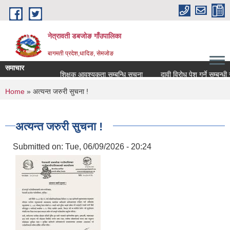
Skip to main content
नेत्रावती डबजोङ गाँउपालिका
बागमती प्रदेश,धादिङ, सेमजाेङ
समाचार
शिक्षक आवश्यकता सम्बन्धि सूचना
दावी विरोध पेश गर्ने सम्बन्धी सार्व
You are here
Home
» अत्यन्त जरुरी सुचना !
अत्यन्त जरुरी सुचना !
Submitted on:
Tue, 06/09/2026 - 20:24