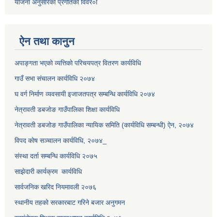
याेजना अनुसारकाे प्रगतिकाे विवर०ा
ऐन तथा कानुन
अपाङ्गता भएकाे व्यत्तिकाे परिचयपत्र वितरण कार्यविधि
गाउँ सभा संचालन कार्यविधि २०७४
घ वर्ग निर्माण व्यवसायी इजाजतपत्र सम्बन्धि कार्यविधि २०७४
नेत्रावती डबजाेङ गाउँपालिका शिक्षा कार्यविधि
नेत्रावती डबजोङ गाउँपालिका न्यायिक समिति (कार्यविधि सम्बन्धी) ऐन, २०७४
विपद काेष सञ्चालन कार्यविधि, २०७४_
संस्था दर्ता सम्बन्धि कार्यविधि २०७५
साझेदारी कार्यक्रम कार्यविधि
सार्वजनिक खरिद नियमावली २०७६
स्थानीय तहको सरकारबाट गरिने बजार अनुगमन