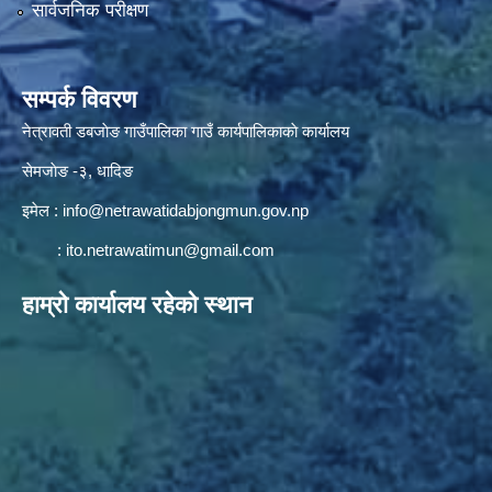
सार्वजनिक परीक्षण
सम्पर्क विवरण
नेत्रावती डबजाेङ गाउँपालिका गाउँ कार्यपालिकाकाे कार्यालय
सेमजाेङ -३, धादिङ
इमेल :
info@netrawatidabjongmun.gov.np
:
ito.netrawatimun@gmail.com
हाम्राे कार्यालय रहेकाे स्थान