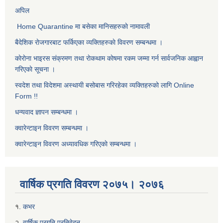
अपिल
Home Quarantine मा बसेका मानिसहरुकाे नामावली
बैदेशिक राेजगारबाट फर्किएका व्यक्तिहरुकाे विवरण सम्बन्धमा ।
काेराेना भाइरस संक्रमण तथा राेकथाम काेषमा रकम जम्मा गर्न सार्वजनिक आह्वान
गरिएकाे सूचना ।
स्वदेश तथा विदेशमा अस्थायी बसोबास गरिरहेका व्यक्तिहरुको लागि Online
Form !!
धन्यवाद ज्ञापन सम्बन्धमा ।
क्वारेन्टाइन विवरण सम्बन्धमा ।
क्वारेन्टाइन विवरण अध्यावधिक गरिएकाे सम्बन्धमा ।
वार्षिक प्रगति विवरण २०७५। २०७६
१.
कभर
२.
वार्षिक प्रगति प्रतिवेदन