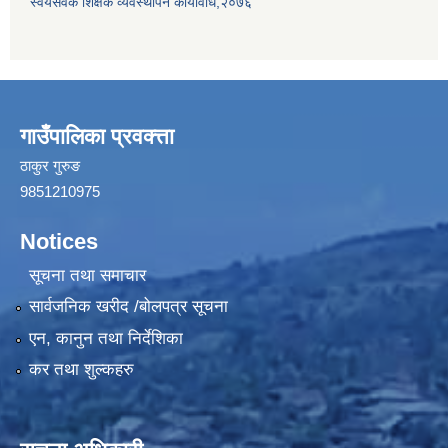
स्वयंसेवक शिक्षक व्यवस्थापन कार्यविधि,२०७६
गाउँपालिका प्रवक्त्ता
ठाकुर गुरुङ
9851210975
Notices
सूचना तथा समाचार
सार्वजनिक खरीद /बोलपत्र सूचना
एन, कानुन तथा निर्देशिका
कर तथा शुल्कहरु