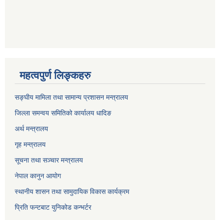
महत्वपुर्ण लिङ्कहरु
सङ्घीय मामिला तथा सामान्य प्रशासन मन्त्रालय
जिल्ला समन्वय समितिको कार्यालय धादिङ
अर्थ मन्त्रालय
गृह मन्त्रालय
सूचना तथा सञ्चार मन्त्रालय
नेपाल कानुन आयोग
स्थानीय शासन तथा सामुदायिक विकास कार्यक्रम
प्रिति फन्टबाट युनिकोड कन्भर्टर